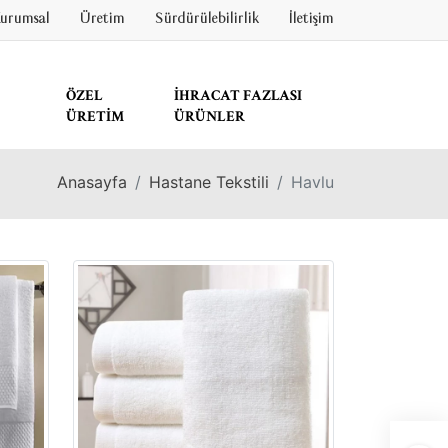
urumsal
Üretim
Sürdürülebilirlik
İletişim
ÖZEL
İHRACAT FAZLASI
ÜRETIM
ÜRÜNLER
Anasayfa
Hastane Tekstili
Havlu