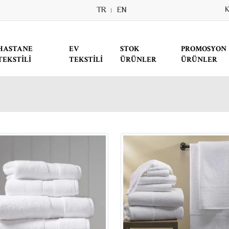
TR
EN
K
HASTANE
EV
STOK
PROMOSYON
TEKSTILI
TEKSTILI
ÜRÜNLER
ÜRÜNLER