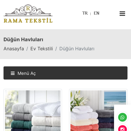
TR
EN
Düğün Havluları
Anasayfa
Ev Tekstili
Düğün Havluları
Menü Aç