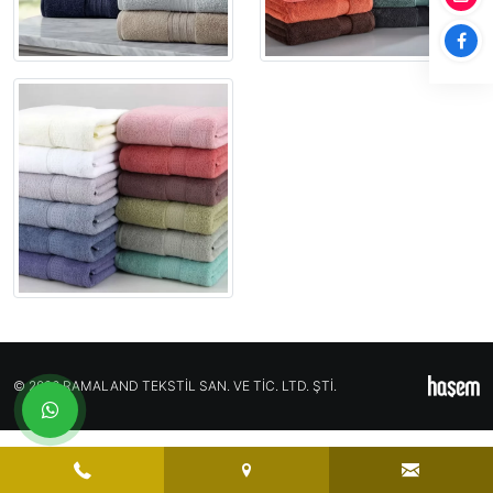
© 2026 RAMALAND TEKSTİL SAN. VE TİC. LTD. ŞTİ.