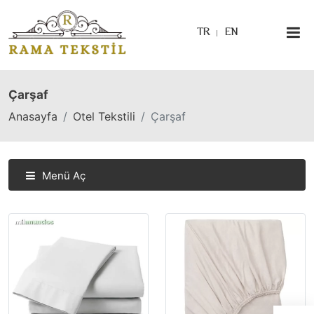
TR
EN
Çarşaf
Anasayfa
Otel Tekstili
Çarşaf
Menü Aç