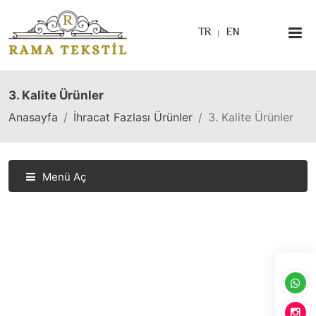
TR
EN
3. Kalite Ürünler
Anasayfa
İhracat Fazlası Ürünler
3. Kalite Ürünler
Menü Aç