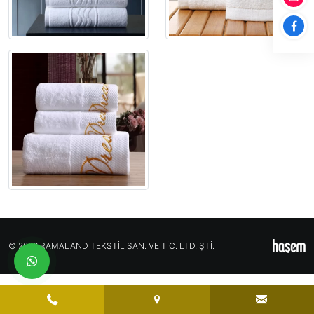
© 2026 RAMALAND TEKSTİL SAN. VE TİC. LTD. ŞTİ.